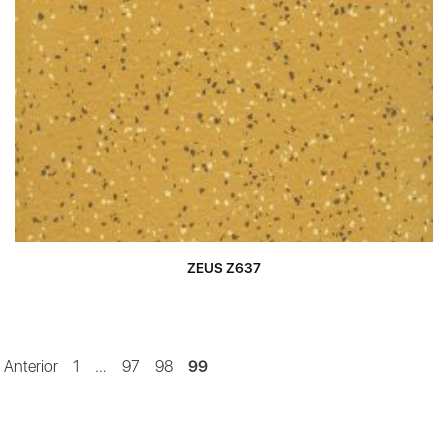
ZEUS Z637
Anterior
1
…
97
98
99