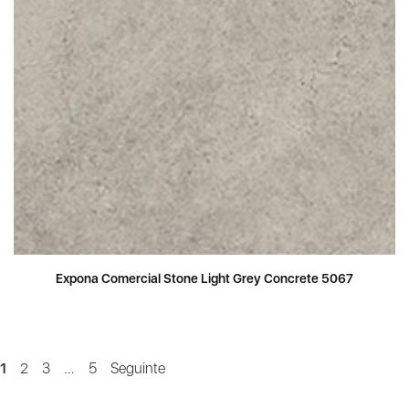
Expona Comercial Stone Light Grey Concrete 5067
1
2
3
…
5
Seguinte