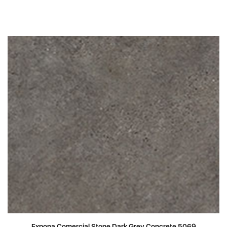
Expona Comercial Stone Dark Grey Concrete 5069