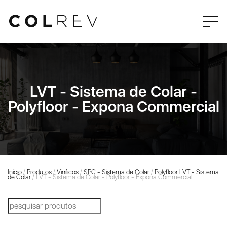
LVT - Sistema de Colar -
Polyfloor - Expona Commercial
Início
/
Produtos
/
Vinílicos
/
SPC - Sistema de Colar
/
Polyfloor LVT - Sistema
de Colar
/ LVT - Sistema de Colar - Polyfloor - Expona Commercial
Products
search