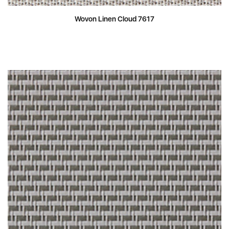
Wovon Linen Cloud 7617