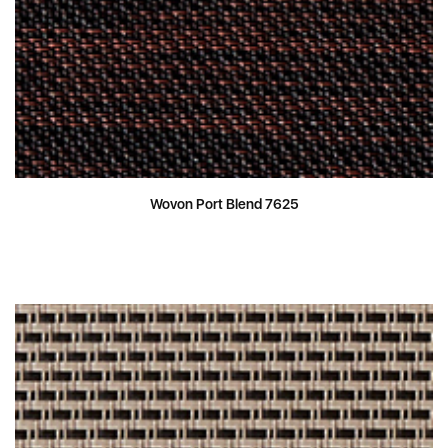
Wovon Port Blend 7625