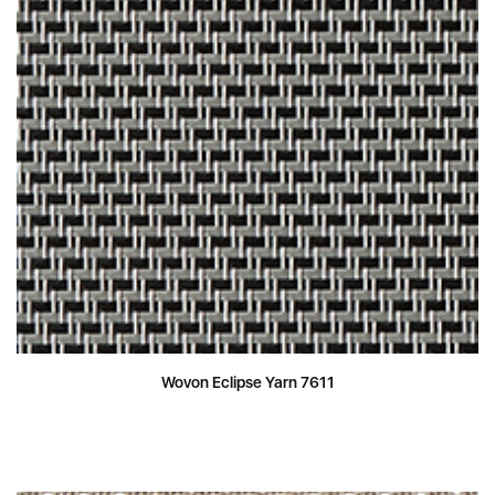
Wovon Eclipse Yarn 7611