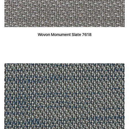
Wovon Monument Slate 7618