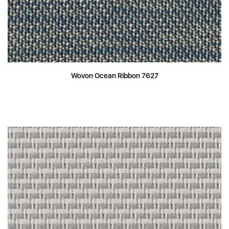
Wovon Ocean Ribbon 7627