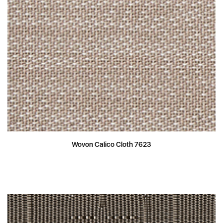
Wovon Calico Cloth 7623