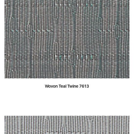
Wovon Teal Twine 7613