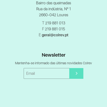
Bairro das queimadas
Rua da indústria, Nº 1
2660-042 Loures
T
219 881 013
F
219 881 015
E
geral@colrev.pt
Newsletter
Mantenha-se informado das últimas novidades Colrev