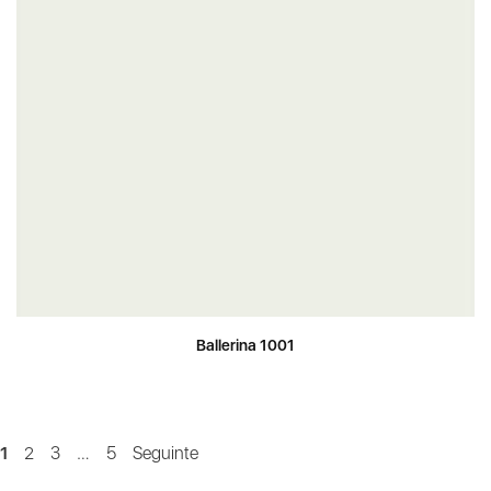
Ballerina 1001
1
2
3
…
5
Seguinte