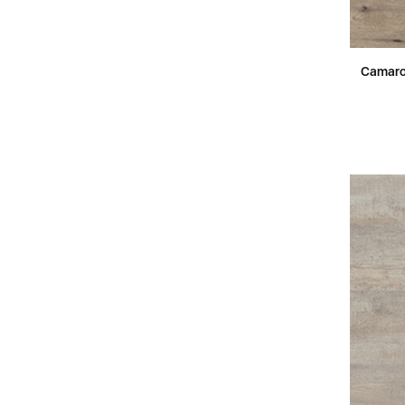
Camaro