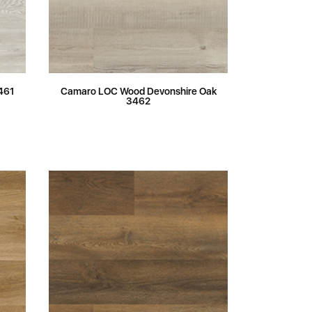
461
Camaro LOC Wood Devonshire Oak
3462