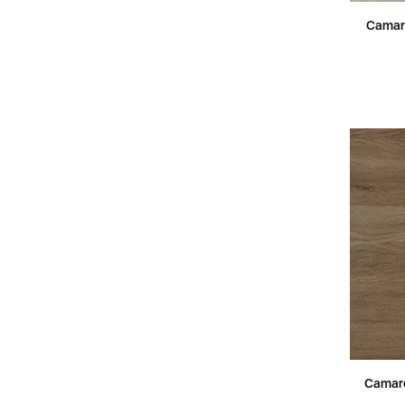
Camar
Camaro