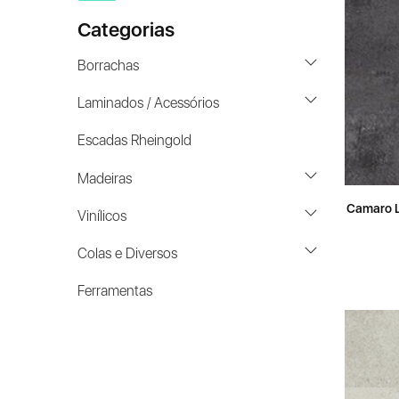
Categorias
Borrachas
Laminados / Acessórios
Escadas Rheingold
Madeiras
Camaro L
Vinílicos
Colas e Diversos
Ferramentas