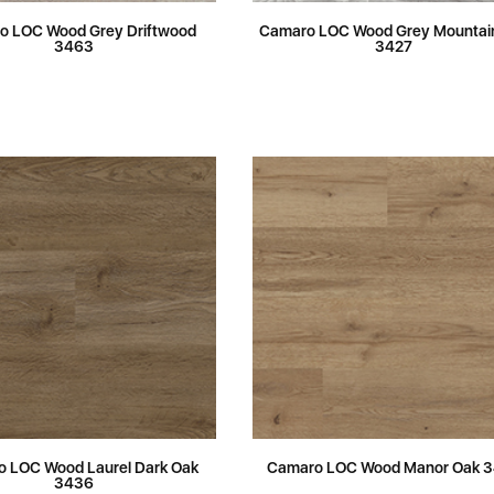
o LOC Wood Grey Driftwood
Camaro LOC Wood Grey Mountai
3463
3427
 LOC Wood Laurel Dark Oak
Camaro LOC Wood Manor Oak 
3436