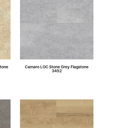
stone
Camaro LOC Stone Grey Flagstone
3452