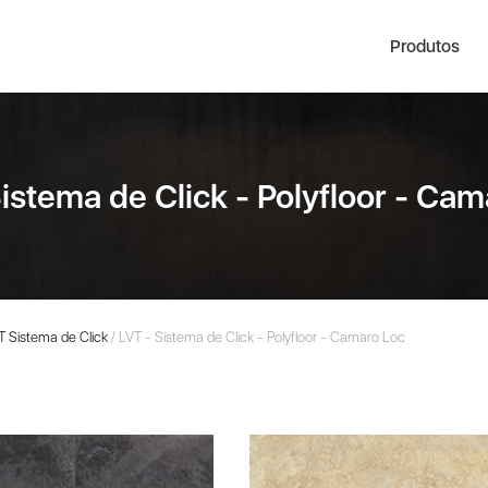
Produtos
istema de Click - Polyfloor - Ca
VT Sistema de Click
/ LVT - Sistema de Click - Polyfloor - Camaro Loc