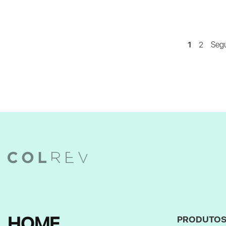
1
2
Segu
HOME
PRODUTO