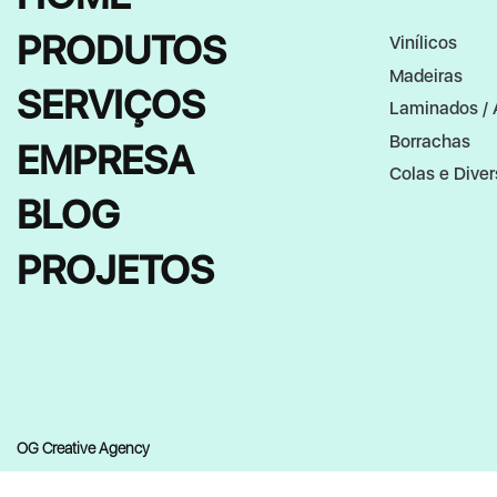
PRODUTOS
Vinílicos
Madeiras
SERVIÇOS
Laminados / 
Borrachas
EMPRESA
Colas e Dive
BLOG
PROJETOS
OG Creative Agency