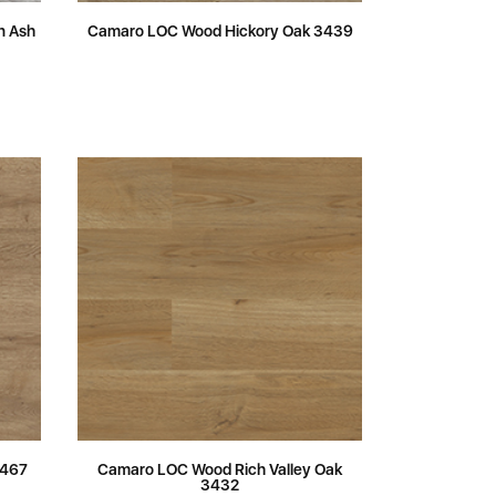
n Ash
Camaro LOC Wood Hickory Oak 3439
3467
Camaro LOC Wood Rich Valley Oak
3432