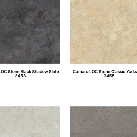
OC Stone Black Shadow Slate
Camaro LOC Stone Classic York
3453
3455