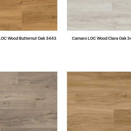
LOC Wood Butternut Oak 3443
Camaro LOC Wood Clara Oak 3