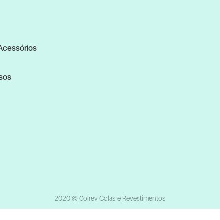
Acessórios
rsos
2020 © Colrev Colas e Revestimentos