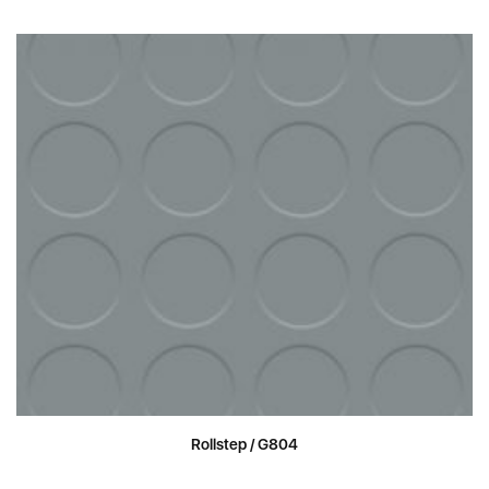
Rollstep / G804