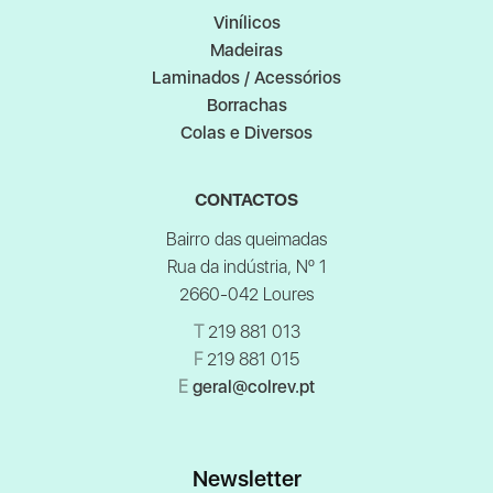
Vinílicos
Madeiras
Laminados / Acessórios
Borrachas
Colas e Diversos
CONTACTOS
Bairro das queimadas
Rua da indústria, Nº 1
2660-042 Loures
T
219 881 013
F
219 881 015
E
geral@colrev.pt
Newsletter