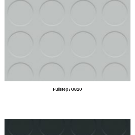
Fullstep / G820