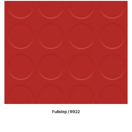
Fullstep / R922