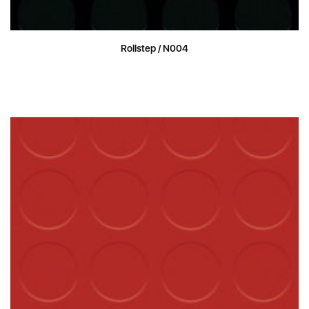
Rollstep / N004