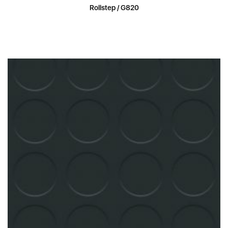
Rollstep / G820