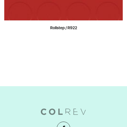
Rollstep / R922