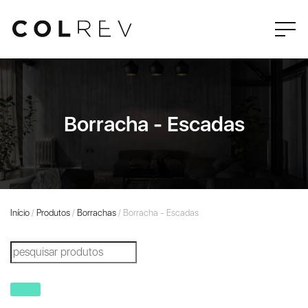
Borracha - Escadas
Início
/
Produtos
/
Borrachas
/ Borracha - Escadas
Products
search