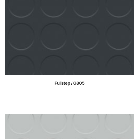
Fullstep / G805