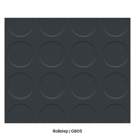
Rollstep / G805