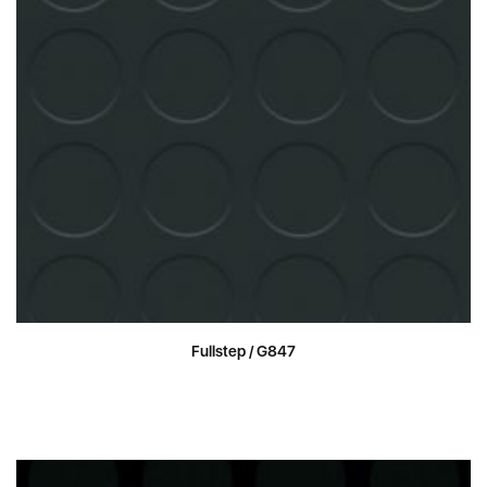
Fullstep / G847