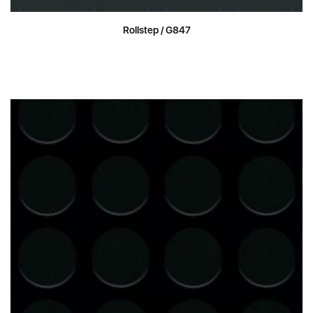
Rollstep / G847