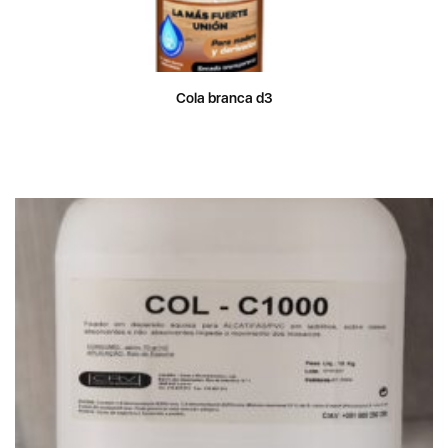
Cola branca d3