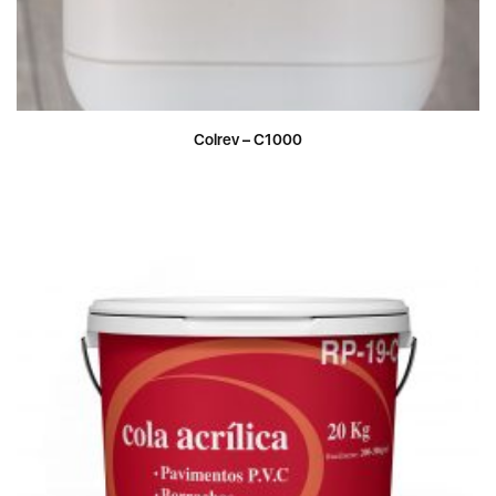
Colrev – C1000