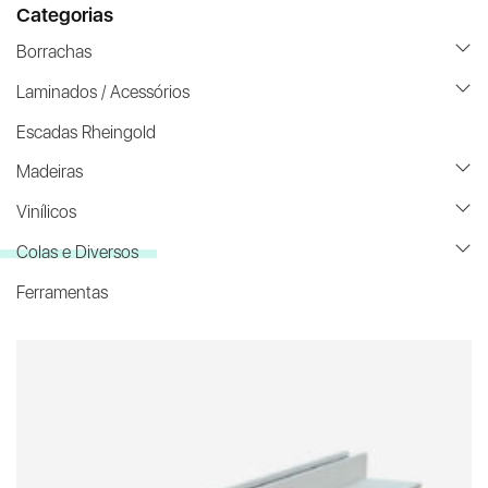
Categorias
Borrachas
Laminados / Acessórios
Escadas Rheingold
Madeiras
Vinílicos
Colas e Diversos
Ferramentas