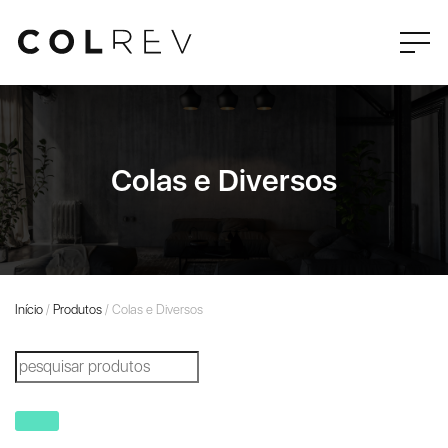
Colas e Diversos
Início
/
Produtos
/ Colas e Diversos
Products
search