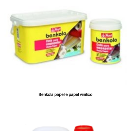
Benkola papel e papel vinílico