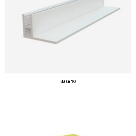
Base 16