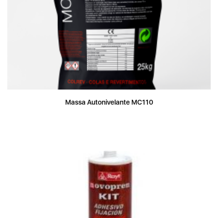
Massa Autonivelante MC110