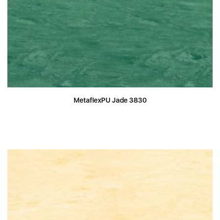
MetaflexPU Jade 3830