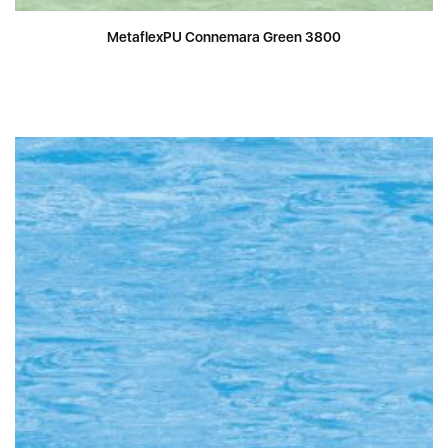
MetaflexPU Connemara Green 3800