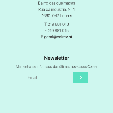
Bairro das queimadas
Rua da indústria, Nº 1
2660-042 Loures
T
219 881 013
F
219 881 015
E
geral@colrev.pt
Newsletter
Mantenha-se informado das últimas novidades Colrev