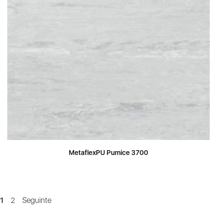
MetaflexPU Pumice 3700
1
2
Seguinte