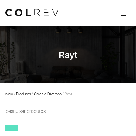
Rayt
Início
/
Produtos
/
Colas e Diversos
/ Rayt
Products
search