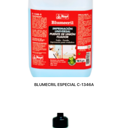
BLUMECRIL ESPECIAL C-1346A