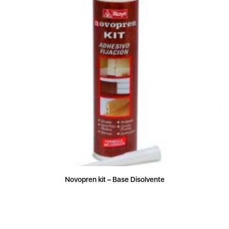
Novopren kit – Base Disolvente