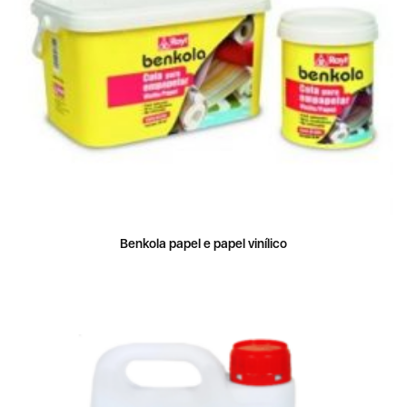
Benkola papel e papel vinílico