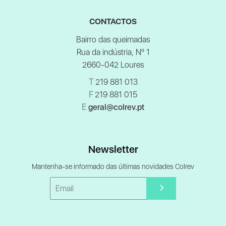
CONTACTOS
Bairro das queimadas
Rua da indústria, Nº 1
2660-042 Loures
T
219 881 013
F
219 881 015
E
geral@colrev.pt
Newsletter
Mantenha-se informado das últimas novidades Colrev