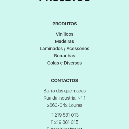
PRODUTOS
Vinílicos
Madeiras
Laminados / Acessórios
Borrachas
Colas e Diversos
CONTACTOS
Bairro das queimadas
Rua da indústria, Nº 1
2660-042 Loures
T
219 881 013
F
219 881 015