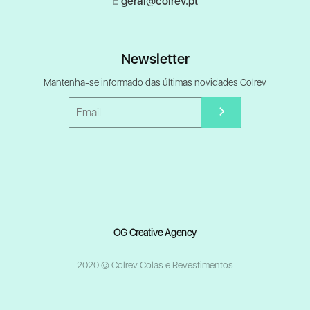
E
geral@colrev.pt
Newsletter
Mantenha-se informado das últimas novidades Colrev
OG Creative Agency
2020 © Colrev Colas e Revestimentos