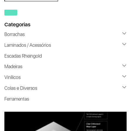
search
Categorias
Borrachas
Laminados / Acessórios
Escadas Rheingold
Madeiras
Vinílicos
Colas e Diversos
Ferramentas