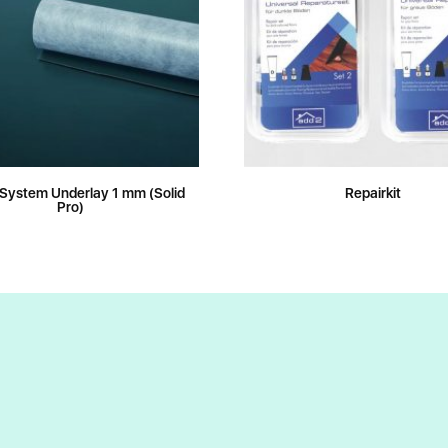
System Underlay 1 mm (Solid
Repairkit
Pro)