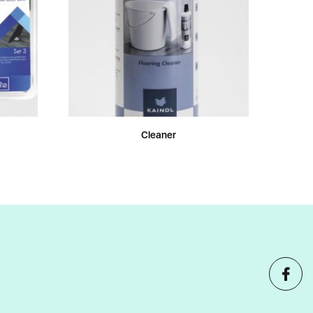
Cleaner