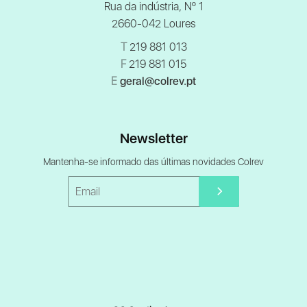
Rua da indústria, Nº 1
2660-042 Loures
T
219 881 013
F
219 881 015
E
geral@colrev.pt
Newsletter
Mantenha-se informado das últimas novidades Colrev