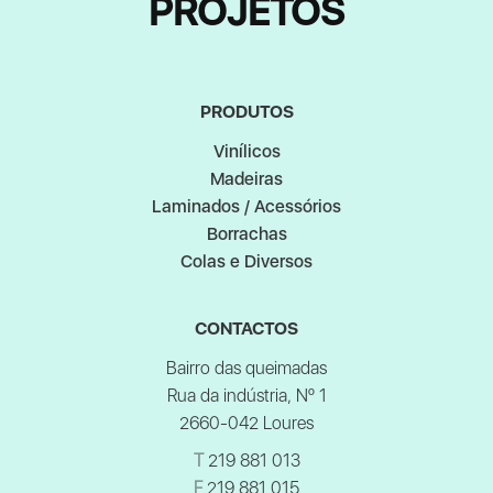
PROJETOS
PRODUTOS
Vinílicos
Madeiras
Laminados / Acessórios
Borrachas
Colas e Diversos
CONTACTOS
Bairro das queimadas
Rua da indústria, Nº 1
2660-042 Loures
T
219 881 013
F
219 881 015