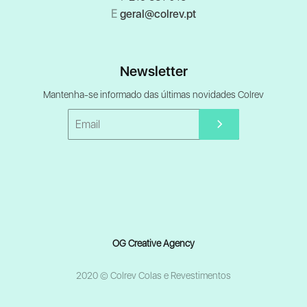
E
geral@colrev.pt
Newsletter
Mantenha-se informado das últimas novidades Colrev
OG Creative Agency
2020 © Colrev Colas e Revestimentos