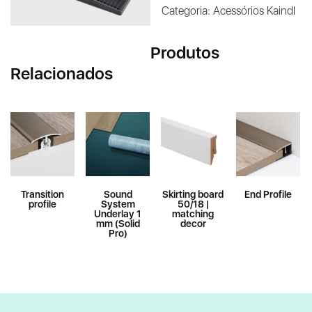
Categoria:
Acessórios Kaindl
Produtos
Relacionados
Transition
Sound
Skirting board
End Profile
profile
System
50/18 |
Underlay 1
matching
mm (Solid
decor
Pro)