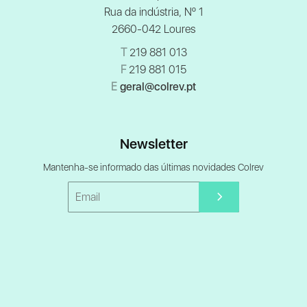
Rua da indústria, Nº 1
2660-042 Loures
T
219 881 013
F
219 881 015
E
geral@colrev.pt
Newsletter
Mantenha-se informado das últimas novidades Colrev