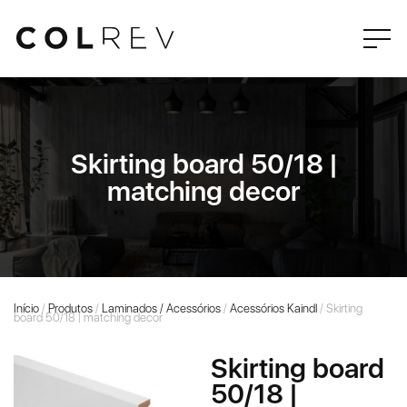
Skirting board 50/18 |
matching decor
Início
/
Produtos
/
Laminados / Acessórios
/
Acessórios Kaindl
/ Skirting
board 50/18 | matching decor
Skirting board
50/18 |