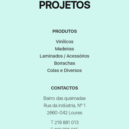
PROJETOS
PRODUTOS
Vinílicos
Madeiras
Laminados / Acessórios
Borrachas
Colas e Diversos
CONTACTOS
Bairro das queimadas
Rua da indústria, Nº 1
2660-042 Loures
T
219 881 013