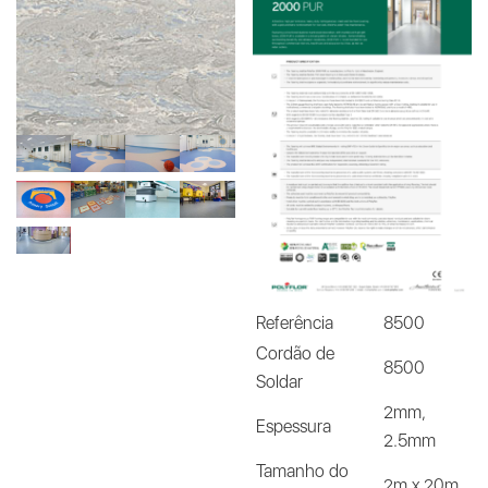
Referência
8500
Cordão de
8500
Soldar
2mm,
Espessura
2.5mm
Tamanho do
2m x 20m