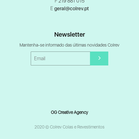
F
219 881 015
E
geral@colrev.pt
Newsletter
Mantenha-se informado das últimas novidades Colrev
OG Creative Agency
2020 © Colrev Colas e Revestimentos