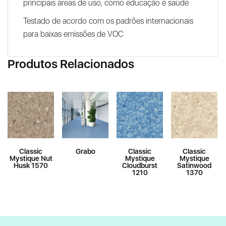
principais áreas de uso, como educação e saúde
Testado de acordo com os padrões internacionais
para baixas emissões de VOC
Produtos Relacionados
Classic
Grabo
Classic
Classic
Mystique Nut
Mystique
Mystique
Husk 1570
Cloudburst
Satinwood
1210
1370