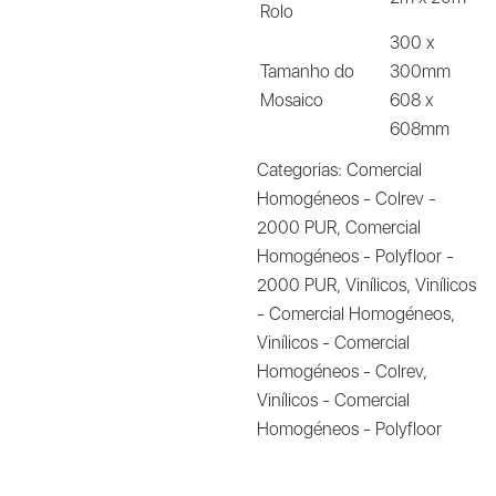
Rolo
300 x
Tamanho do
300mm
Mosaico
608 x
608mm
Categorias:
Comercial
Homogéneos - Colrev -
2000 PUR
,
Comercial
Homogéneos - Polyfloor -
2000 PUR
,
Vinílicos
,
Vinílicos
- Comercial Homogéneos
,
Vinílicos - Comercial
Homogéneos - Colrev
,
Vinílicos - Comercial
Homogéneos - Polyfloor