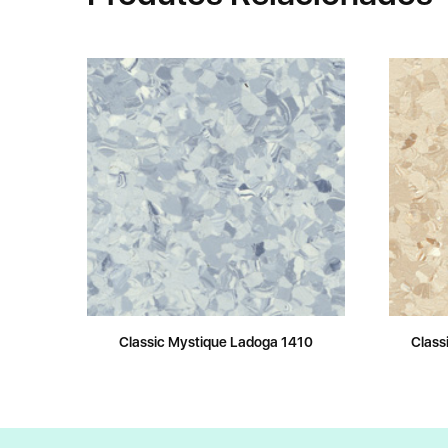
Classic Mystique Ladoga 1410
Class