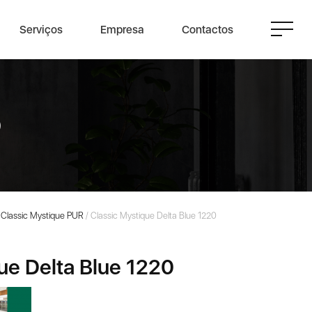
Serviços
Empresa
Contactos
0
 Classic Mystique PUR
/ Classic Mystique Delta Blue 1220
ue Delta Blue 1220