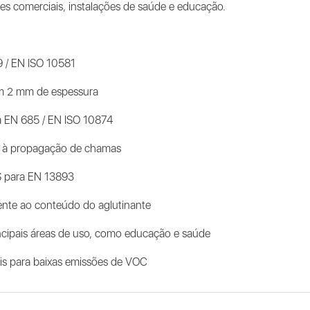
ores comerciais, instalações de saúde e educação.
9 / EN ISO 10581
com 2 mm de espessura
a EN 685 / EN ISO 10874
o à propagação de chamas
DS para EN 13893
rente ao conteúdo do aglutinante
incipais áreas de uso, como educação e saúde
is para baixas emissões de VOC