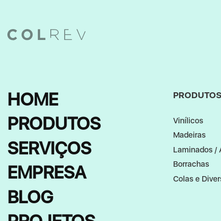
HOME
PRODUTO
PRODUTOS
Vinílicos
Madeiras
SERVIÇOS
Laminados / 
Borrachas
EMPRESA
Colas e Dive
BLOG