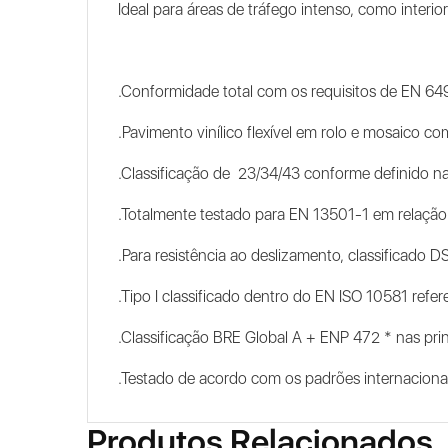
Ideal para áreas de tráfego intenso, como interi
.Conformidade total com os requisitos de EN 64
.Pavimento vinílico flexível em rolo e mosaico 
.Classificação de 23/34/43 conforme definido n
.Totalmente testado para EN 13501-1 em relaçã
.Para resistência ao deslizamento, classificado 
.Tipo I classificado dentro do EN ISO 10581 refe
.Classificação BRE Global A + ENP 472 * nas pr
.Testado de acordo com os padrões internaciona
Produtos Relacionados