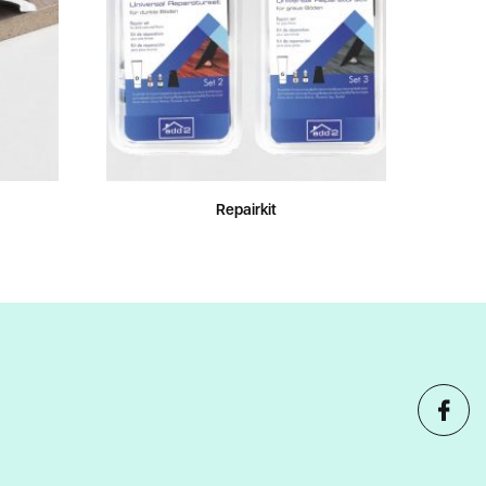
Repairkit