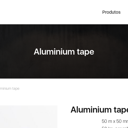
Produtos
Aluminium tape
uminium tape
Aluminium tap
50 m x 50 m