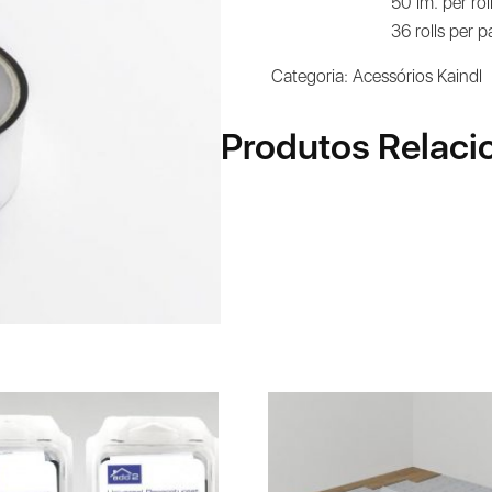
50 lm. per rol
36 rolls per 
Categoria:
Acessórios Kaindl
Produtos Relaci