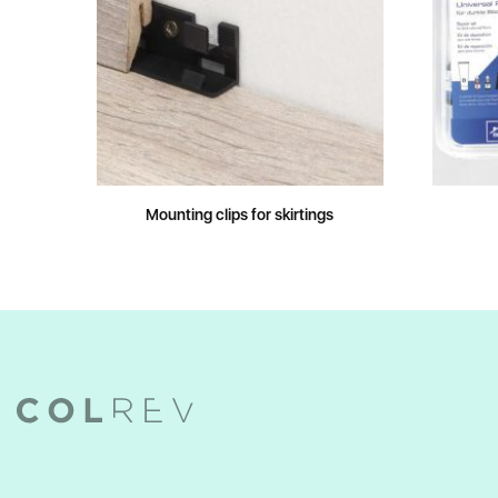
Mounting clips for skirtings