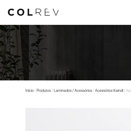
Início
/
Produtos
/
Laminados / Acessórios
/
Acessórios Kaindl
/ Al