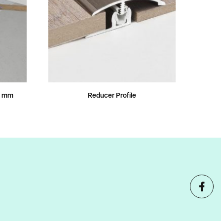
2 mm
Reducer Profile