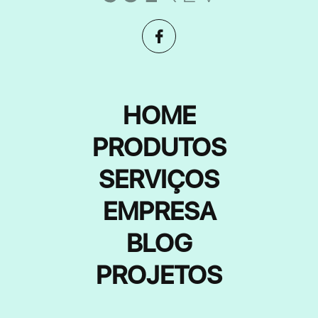
HOME
PRODUTOS
SERVIÇOS
EMPRESA
BLOG
PROJETOS