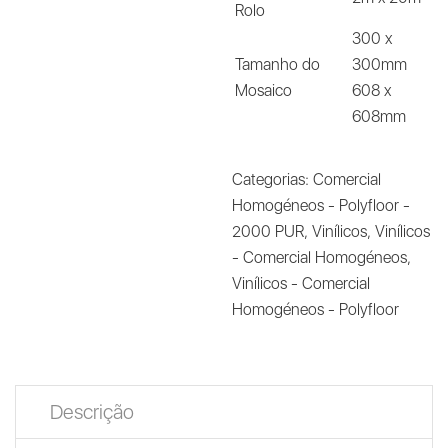
Rolo
300 x
Tamanho do
300mm
Mosaico
608 x
608mm
Categorias:
Comercial
Homogéneos - Polyfloor -
2000 PUR
,
Vinílicos
,
Vinílicos
- Comercial Homogéneos
,
Vinílicos - Comercial
Homogéneos - Polyfloor
Descrição