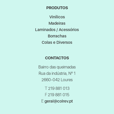
PRODUTOS
Vinílicos
Madeiras
Laminados / Acessórios
Borrachas
Colas e Diversos
CONTACTOS
Bairro das queimadas
Rua da indústria, Nº 1
2660-042 Loures
T
219 881 013
F
219 881 015
E
geral@colrev.pt