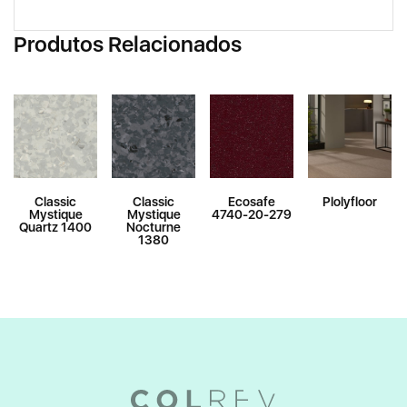
Produtos Relacionados
Classic
Classic
Ecosafe
Plolyfloor
Mystique
Mystique
4740-20-279
Quartz 1400
Nocturne
1380