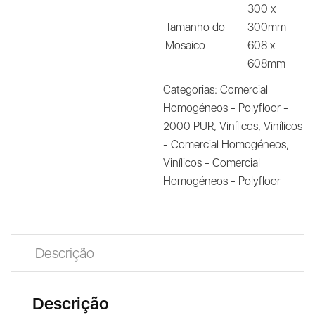
300 x
Tamanho do
300mm
Mosaico
608 x
608mm
Categorias:
Comercial
Homogéneos - Polyfloor -
2000 PUR
,
Vinílicos
,
Vinílicos
- Comercial Homogéneos
,
Vinílicos - Comercial
Homogéneos - Polyfloor
Descrição
Descrição