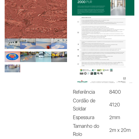
Referência
8400
Cordão de
4120
Soldar
Espessura
2mm
Tamanho do
2m x 20m
Rolo